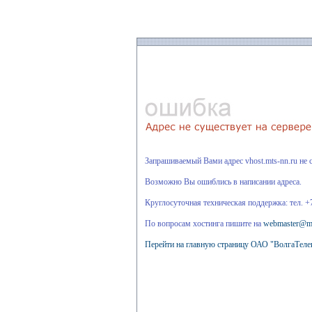
Запрашиваемый Вами адрес vhost.mts-nn.ru не с
Возможно Вы ошиблись в написании адреса.
Круглосуточная техническая поддержка: тел. +
По вопросам хостинга пишите на
webmaster@mt
Перейти на главную страницу ОАО "ВолгаТеле